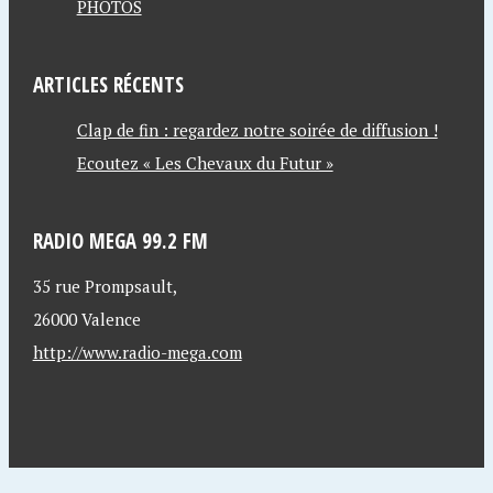
PHOTOS
ARTICLES RÉCENTS
Clap de fin : regardez notre soirée de diffusion !
Ecoutez « Les Chevaux du Futur »
RADIO MEGA 99.2 FM
35 rue Prompsault,
26000 Valence
http://www.radio-mega.com