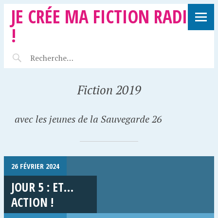
JE CRÉE MA FICTION RADIO
!
Fiction 2019
avec les jeunes de la Sauvegarde 26
26 FÉVRIER 2024
JOUR 5 : ET…
ACTION !