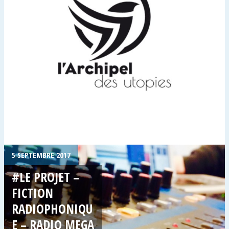
5 SEPTEMBRE 2017
#LE PROJET –
FICTION
RADIOPHONIQU
E – RADIO MEGA