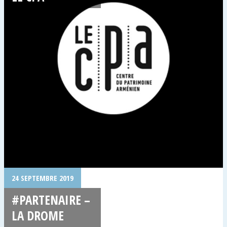
24 SEPTEMBRE 2019
#PARTENAIRE –
LA DROME