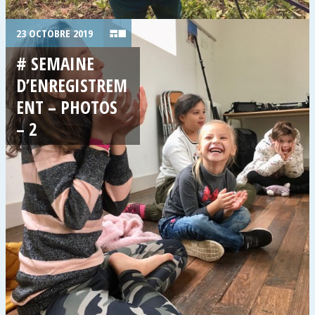
23 OCTOBRE 2019
# SEMAINE
D’ENREGISTREM
ENT – PHOTOS
– 2