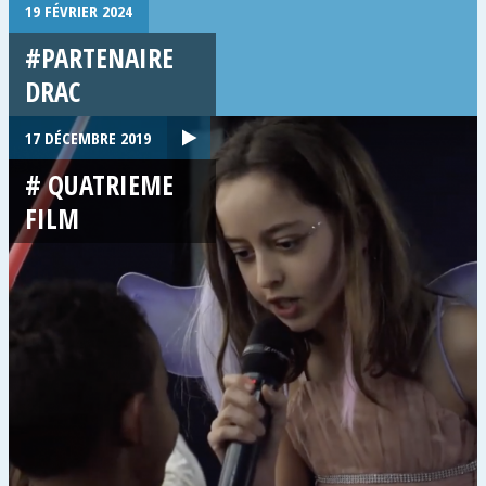
19 FÉVRIER 2024
#PARTENAIRE
DRAC
17 DÉCEMBRE 2019
# QUATRIEME
FILM