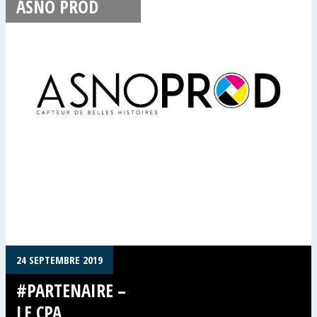
ASNO PROD
24 SEPTEMBRE 2019
#PARTENAIRE –
LE CPA