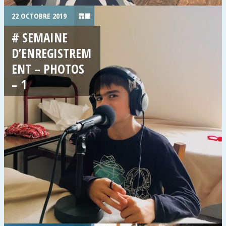
22 OCTOBRE 2019
# SEMAINE
D’ENREGISTREM
ENT – PHOTOS
– 1