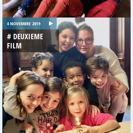
4 NOVEMBRE 2019
# DEUXIEME
FILM