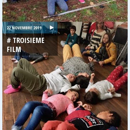
22 NOVEMBRE 2019
# TROISIEME
FILM