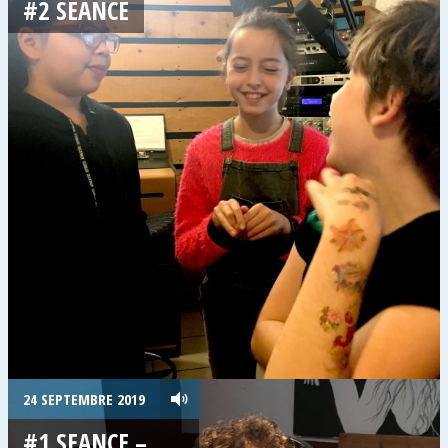
#2 SEANCE
24 SEPTEMBRE 2019
#1 SEANCE –