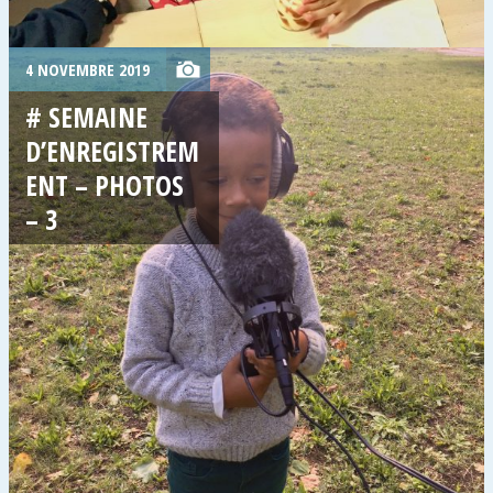
4 NOVEMBRE 2019
# SEMAINE
D’ENREGISTREM
ENT – PHOTOS
– 3