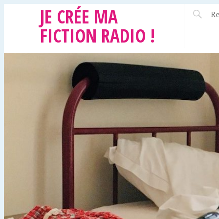
JE CRÉE MA
FICTION RADIO !