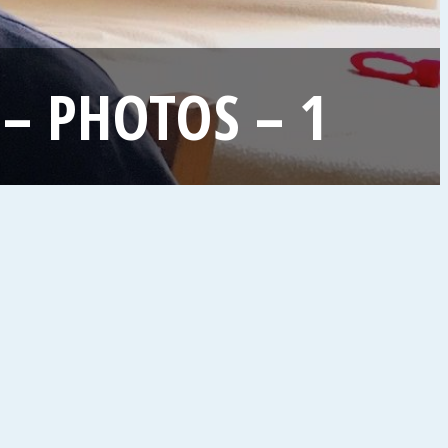
– PHOTOS – 1