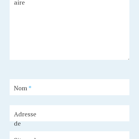
aire
Nom
*
Adresse
de
messager