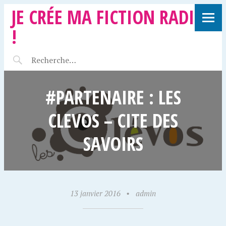
JE CRÉE MA FICTION RADIO
!
#PARTENAIRE : LES
CLEVOS – CITE DES
SAVOIRS
13 janvier 2016
•
admin