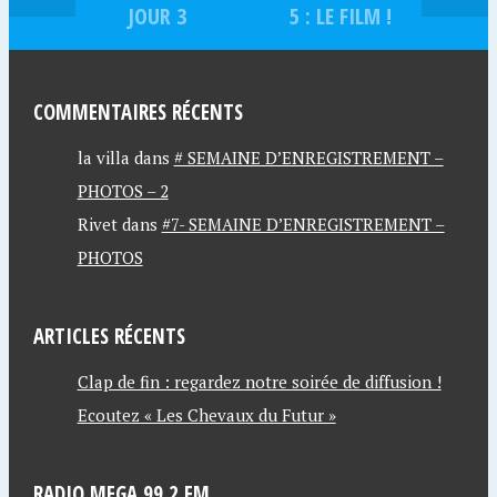
JOUR 3
5 : LE FILM !
COMMENTAIRES RÉCENTS
la villa
dans
# SEMAINE D’ENREGISTREMENT –
PHOTOS – 2
Rivet
dans
#7- SEMAINE D’ENREGISTREMENT –
PHOTOS
ARTICLES RÉCENTS
Clap de fin : regardez notre soirée de diffusion !
Ecoutez « Les Chevaux du Futur »
RADIO MEGA 99.2 FM