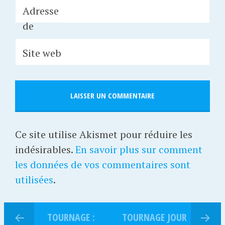
Adresse
de
messager
Site web
ie
*
Ce site utilise Akismet pour réduire les
indésirables.
En savoir plus sur comment
les données de vos commentaires sont
utilisées
.
TOURNAGE :
TOURNAGE JOUR